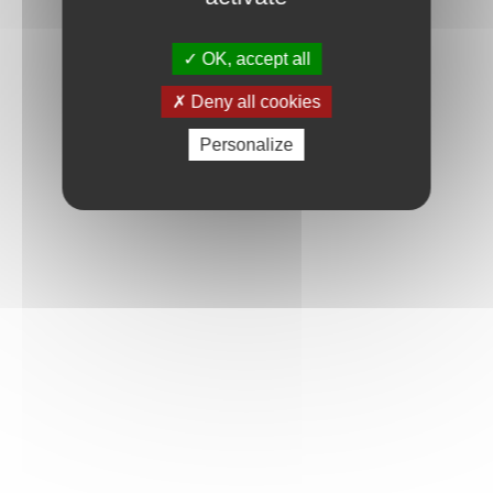
OK, accept all
Deny all cookies
Personalize