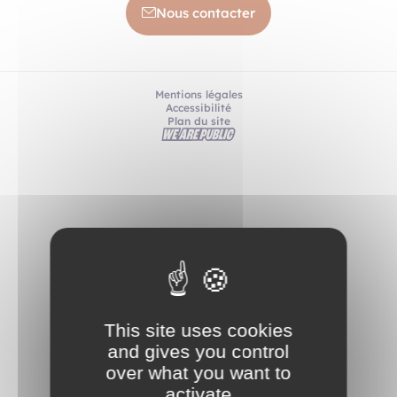
Nous contacter
Mentions légales
Accessibilité
Plan du site
This site uses cookies
and gives you control
over what you want to
activate