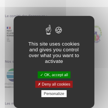
Le comité des financeurs :
This site uses cookies
and gives you control
over what you want to
activate
Nos soutiens financiers :
OK, accept all
Deny all cookies
Personalize
Les membres du collectif :