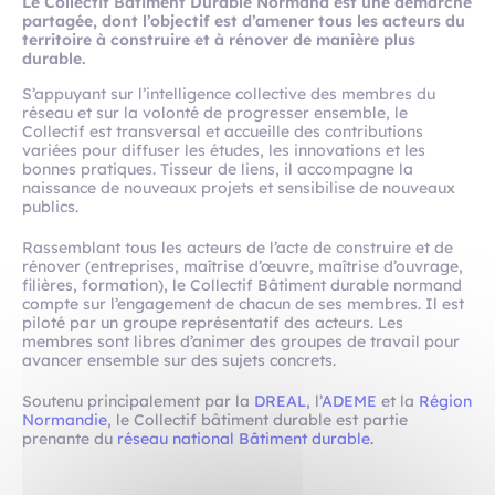
Le Collectif Bâtiment Durable Normand est une démarche
partagée, dont l’objectif est d’amener tous les acteurs du
territoire à construire et à rénover de manière plus
durable.
S’appuyant sur l’intelligence collective des membres du
réseau et sur la volonté de progresser ensemble, le
Collectif est transversal et accueille des contributions
variées pour diffuser les études, les innovations et les
bonnes pratiques. Tisseur de liens, il accompagne la
naissance de nouveaux projets et sensibilise de nouveaux
publics.
Rassemblant tous les acteurs de l’acte de construire et de
rénover (entreprises, maîtrise d’œuvre, maîtrise d’ouvrage,
filières, formation), le Collectif Bâtiment durable normand
compte sur l’engagement de chacun de ses membres. Il est
piloté par un groupe représentatif des acteurs. Les
membres sont libres d’animer des groupes de travail pour
avancer ensemble sur des sujets concrets.
Soutenu principalement par la
DREAL
, l’
ADEME
et la
Région
Normandie
, le Collectif bâtiment durable est partie
prenante du
réseau national Bâtiment durable.