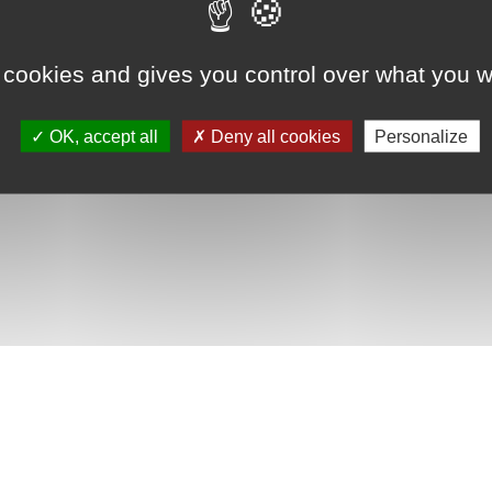
 cookies and gives you control over what you w
OK, accept all
Deny all cookies
Personalize