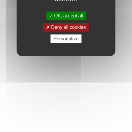
OK, accept all
Deny all cookies
Personalize