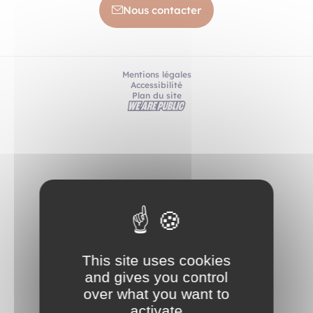
Nous contacter
Mentions légales
Accessibilité
Plan du site
This site uses cookies
and gives you control
over what you want to
activate