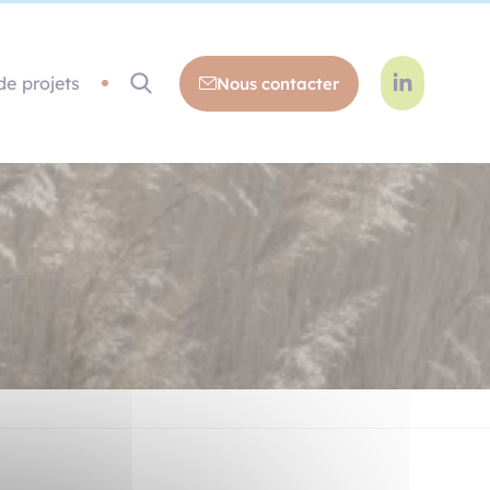
de projets
Nous contacter
ous rejoindre
ormations