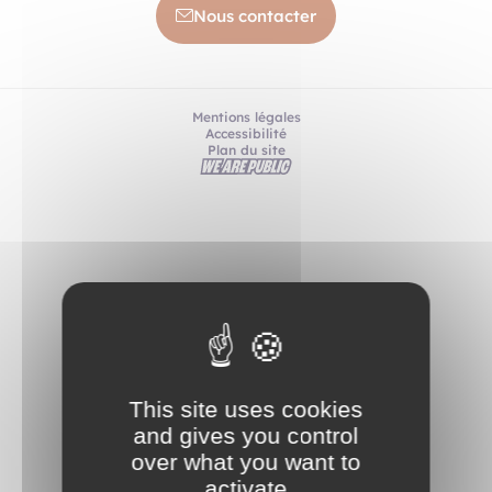
Nous contacter
Mentions légales
Accessibilité
Plan du site
This site uses cookies
and gives you control
over what you want to
activate