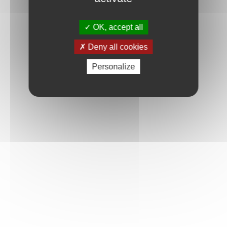
OK, accept all
Deny all cookies
Personalize