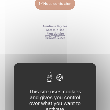
Nous contacter
Mentions légales
Accessibilité
Plan du site
This site uses cookies
and gives you control
over what you want to
activate