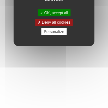
OK, accept all
Deny all cookies
Personalize