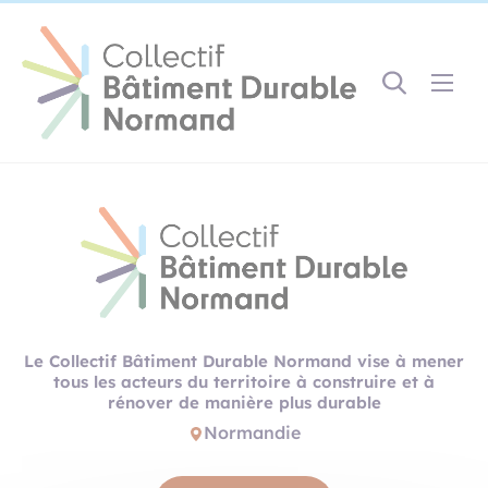
Cookies management panel
Gestion des couleurs :
Défaut
Contraste
Mode sombre
Police adaptée (dyslexie) :
Inactif
Actif
Interlignage :
Par défaut
Augmenté
Alignement du texte :
Original
Aucun
Le Collectif Bâtiment Durable Normand vise à mener
Taille du texte :
tous les acteurs du territoire à construire et à
Très petite
Petite
Défaut
Grande
rénover de manière plus durable
Très grande
Normandie
Affichage des images & vidéos :
Par défaut
Masquées