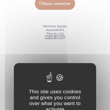
Nous contacter
Mentions légales
Accessibilité
Plan du site
This site uses cookies
and gives you control
over what you want to
activate