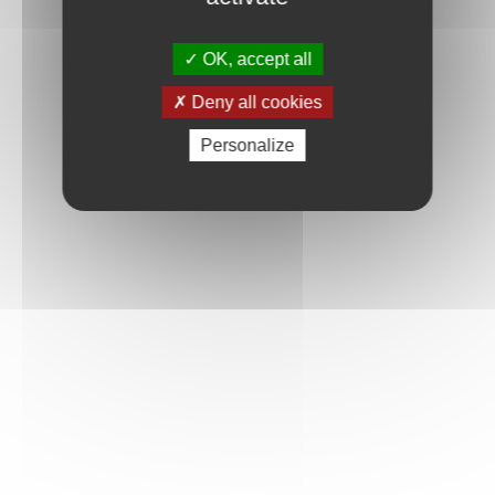
OK, accept all
Deny all cookies
Personalize