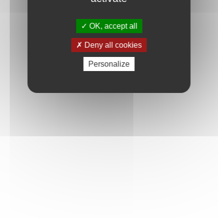
OK, accept all
Deny all cookies
Personalize