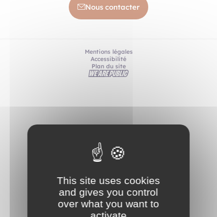
Nous contacter
Mentions légales
Accessibilité
Plan du site
This site uses cookies
and gives you control
over what you want to
activate