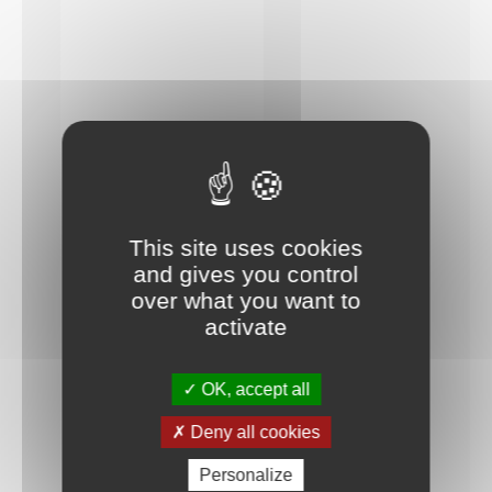
This site uses cookies
and gives you control
over what you want to
activate
OK, accept all
Deny all cookies
Personalize