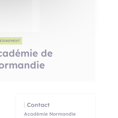
EIGNEMENT
cadémie de
ormandie
Contact
Académie Normandie