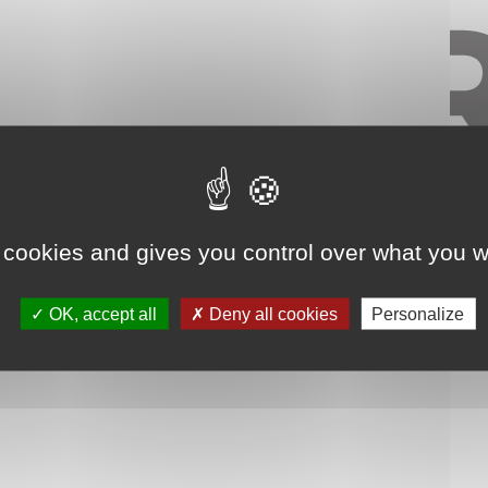
 cookies and gives you control over what you w
OK, accept all
Deny all cookies
Personalize