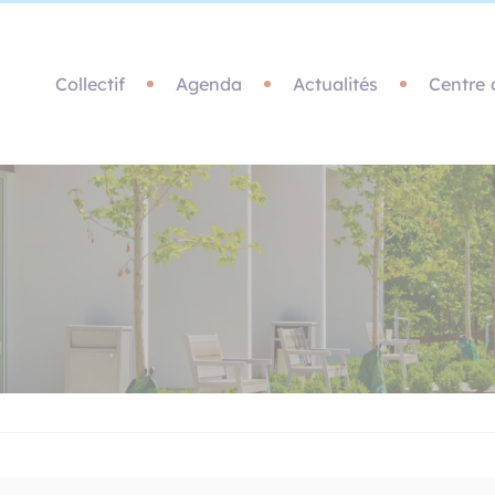
Collectif
Agenda
Actualités
Centre 
Annuaire des membres et partenaires
Ressources documentaires
N
F