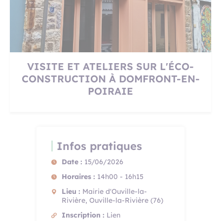
VISITE ET ATELIERS SUR L'ÉCO-
CONSTRUCTION À DOMFRONT-EN-
POIRAIE
Infos pratiques
Date :
15/06/2026
Horaires :
14h00 - 16h15
Lieu :
Mairie d'Ouville-la-
Rivière, Ouville-la-Rivière (76)
Inscription :
Lien