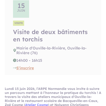
15
JUIN
VISITE
Visite de deux bâtiments
en torchis
Mairie d'Ouville-la-Rivière, Ouville-la-
Rivière (76)
14h00 - 16h15
S'inscrire
Lundi 15 juin 2026, l’ARPE Normandie vous invite à suivre
un parcours mettant à l’honneur la pratique du torchis ! A
travers la visite des ateliers municipaux d’Ouville-la-
Rivière et le restaurant scolaire de Bacqueville-en-Caux,
Zoé Cosme (
Atelier Cosme
) et Nolwenn Christiaens