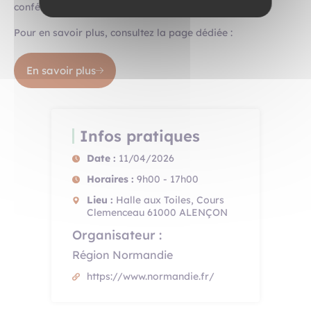
conférences dédiées !
Pour en savoir plus, consultez la page dédiée :
En savoir plus
Infos pratiques
Date :
11/04/2026
Horaires :
9h00 - 17h00
Lieu :
Halle aux Toiles, Cours
Clemenceau 61000 ALENÇON
Organisateur :
Région Normandie
https://www.normandie.fr/