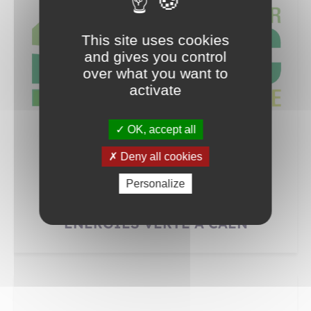
This site uses cookies
and gives you control
over what you want to
activate
OK, accept all
Deny all cookies
Personalize
PETIT DÉJEUNER TECHNIQUE |
ENERGIES VERTE À CAEN