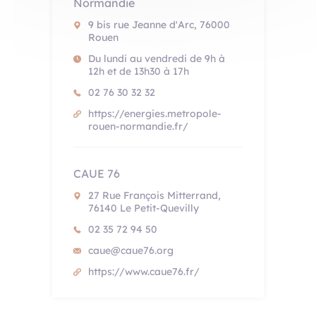
Normandie
9 bis rue Jeanne d'Arc, 76000
Rouen
Du lundi au vendredi de 9h à
12h et de 13h30 à 17h
02 76 30 32 32
https://energies.metropole-
rouen-normandie.fr/
CAUE 76
27 Rue François Mitterrand,
76140 Le Petit-Quevilly
02 35 72 94 50
caue@caue76.org
https://www.caue76.fr/