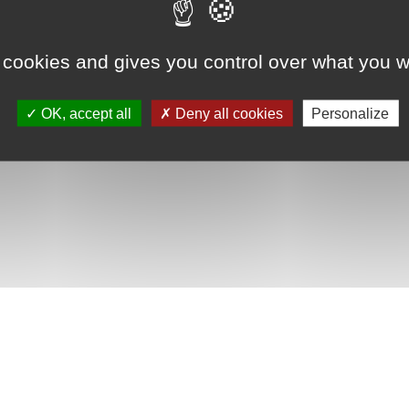
 cookies and gives you control over what you w
OK, accept all
Deny all cookies
Personalize