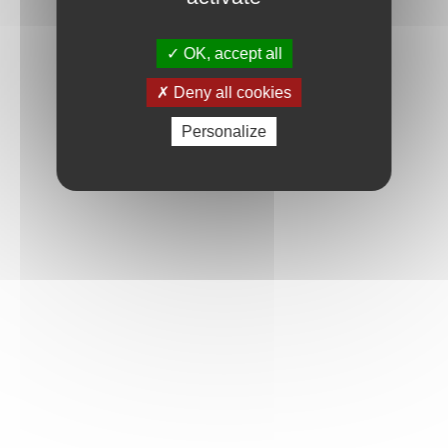
OK, accept all
Deny all cookies
Personalize