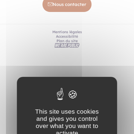
Nous contacter
Mentions légales
Accessibilité
Plan du site
This site uses cookies
and gives you control
over what you want to
activate