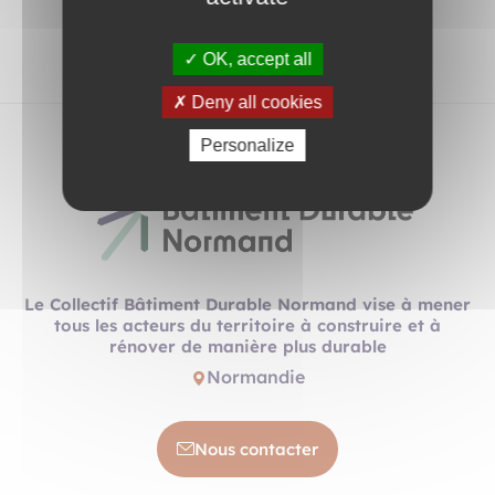
OK, accept all
Deny all cookies
Personalize
Le Collectif Bâtiment Durable Normand vise à mener
tous les acteurs du territoire à construire et à
rénover de manière plus durable
Normandie
Nous contacter