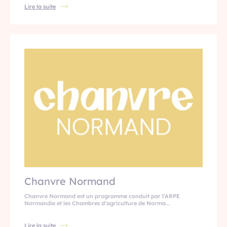
Lire la suite
Chanvre Normand
Chanvre Normand est un programme conduit par l’ARPE
Normandie et les Chambres d’agriculture de Norma...
Lire la suite