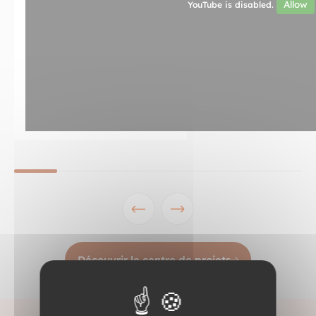
Allow
YouTube is disabled.
Découvrir le centre de projets